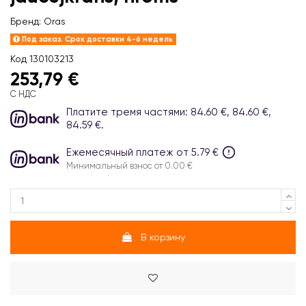
Бренд:
Oras
Под заказ. Срок доставки 4-6 недель
Код
130103213
253,79 €
С НДС
Платите тремя частями: 84.60 €, 84.60 €,
84.59 €.
Ежемесячный платеж от 5.79 €
Минимальный взнос от 0.00 €
В корзину