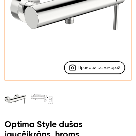
Примерить с камерой
Optima Style dušas
jaucējkrāns, hroms