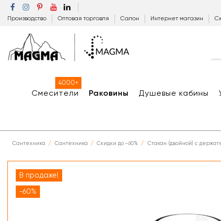
Производство
Оптовая торговля
Салон
Интернет магазин
Ск
4000+
Смесители
Раковины
Душевые кабины
Сантехника
Сантехника
Скидки до −60%
Стакан (двойной) с держа
В продаже!
-60%