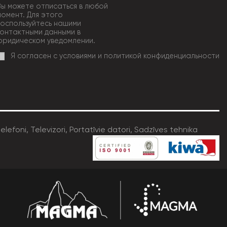
Вы можете отписаться в любой
момент. Для этого
воспользуйтесь нашими
контактными данными в
юридическом уведомлении.
Я согласен с условиями и политикой конфиденциальности