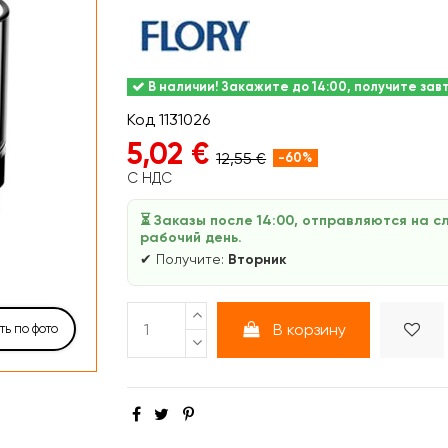
В наличии! Закажите до 14:00, получите зав
Код
1131026
5,02 €
12,55 €
-60%
С НДС
⏳ Заказы после 14:00, отправляются на 
рабочий день.
✔ Получите:
Вторник
В корзину
ь по фото