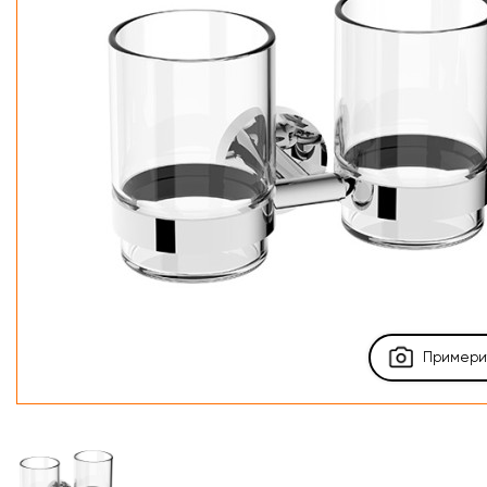
Примерит