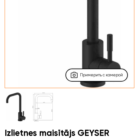
Примерить с камерой
Izlietnes maisītājs GEYSER