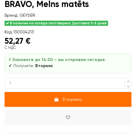
BRAVO, Melns matēts
Бренд:
GEYSER
В наличии на складе поставщика. Доставка 3-5 дней
Код
130004213
52,27 €
С НДС
⚡ Закажите до 14:00 – мы отправим сегодня.
✔ Получите:
Вторник
В корзину